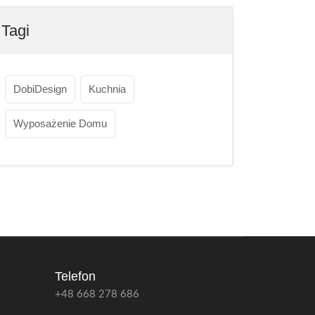
Tagi
DobiDesign
Kuchnia
Wyposażenie Domu
Telefon
+48 668 278 686