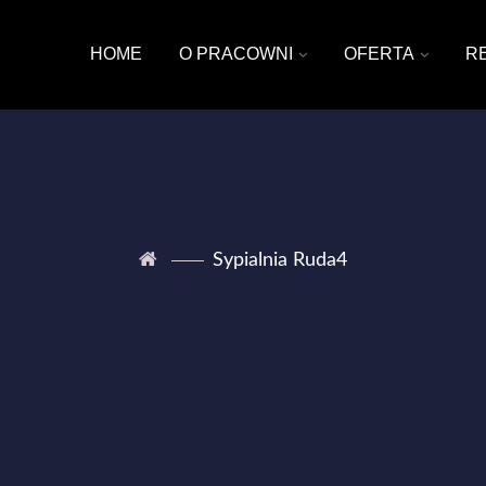
HOME
O PRACOWNI
OFERTA
R
Sypialnia Ruda4