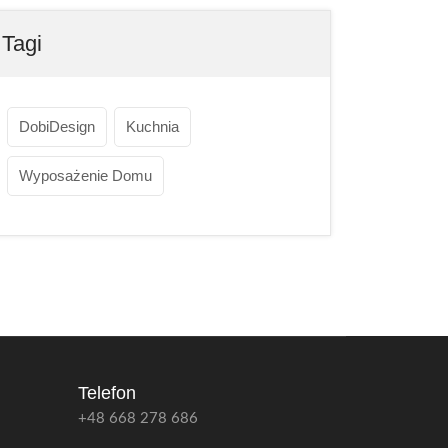
Tagi
DobiDesign
Kuchnia
Wyposażenie Domu
Telefon
+48 668 278 686