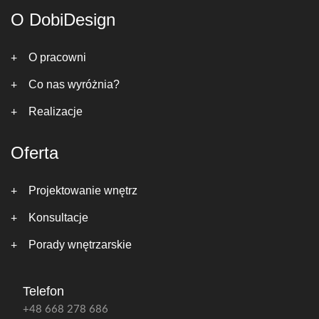
O DobiDesign
O pracowni
Co nas wyróżnia?
Realizacje
Oferta
Projektowanie wnętrz
Konsultacje
Porady wnętrzarskie
Telefon
+48 668 278 686