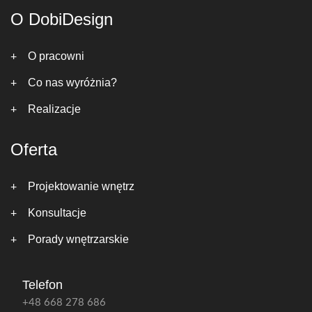
O DobiDesign
O pracowni
Co nas wyróżnia?
Realizacje
Oferta
Projektowanie wnętrz
Konsultacje
Porady wnętrzarskie
Telefon
+48 668 278 686