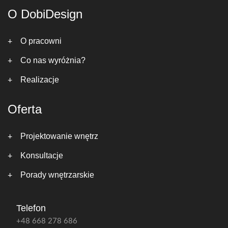
O DobiDesign
O pracowni
Co nas wyróżnia?
Realizacje
Oferta
Projektowanie wnętrz
Konsultacje
Porady wnętrzarskie
Telefon
+48 668 278 686