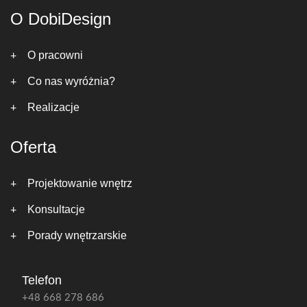
O DobiDesign
O pracowni
Co nas wyróżnia?
Realizacje
Oferta
Projektowanie wnętrz
Konsultacje
Porady wnętrzarskie
Telefon
+48 668 278 686