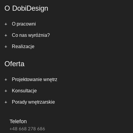
O DobiDesign
O pracowni
Co nas wyróżnia?
Realizacje
Oferta
Projektowanie wnętrz
Konsultacje
Porady wnętrzarskie
Telefon
+48 668 278 686