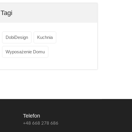
Tagi
DobiDesign
Kuchnia
Wyposażenie Domu
Telefon
+48 668 278 686