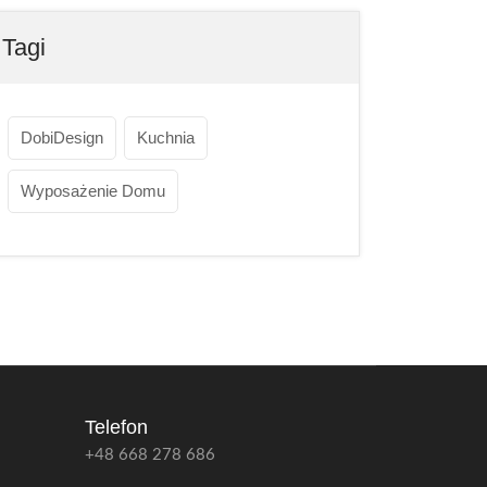
Tagi
DobiDesign
Kuchnia
Wyposażenie Domu
Telefon
+48 668 278 686