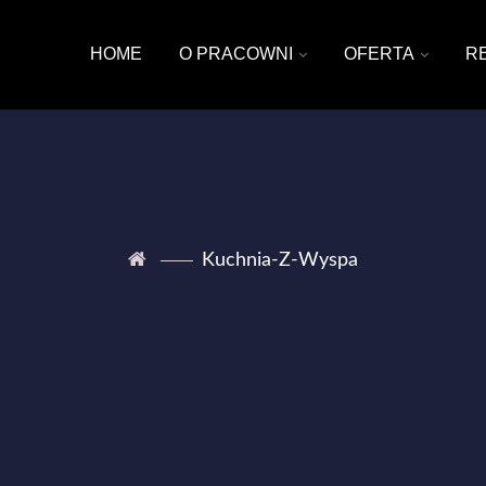
HOME
O PRACOWNI
OFERTA
R
Kuchnia-Z-Wyspa