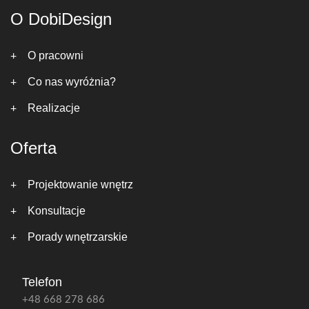
O DobiDesign
O pracowni
Co nas wyróżnia?
Realizacje
Oferta
Projektowanie wnętrz
Konsultacje
Porady wnętrzarskie
Telefon
+48 668 278 686