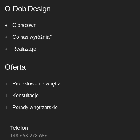
O DobiDesign
O pracowni
Co nas wyróżnia?
Realizacje
Oferta
Projektowanie wnętrz
Konsultacje
Porady wnętrzarskie
Telefon
+48 668 278 686