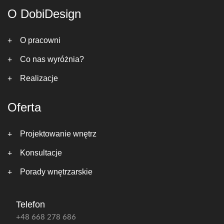
O DobiDesign
O pracowni
Co nas wyróżnia?
Realizacje
Oferta
Projektowanie wnętrz
Konsultacje
Porady wnętrzarskie
Telefon
+48 668 278 686