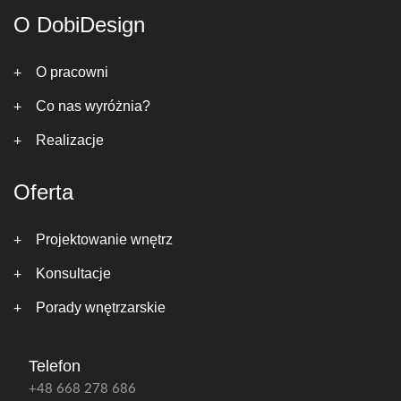
O DobiDesign
O pracowni
Co nas wyróżnia?
Realizacje
Oferta
Projektowanie wnętrz
Konsultacje
Porady wnętrzarskie
Telefon
+48 668 278 686