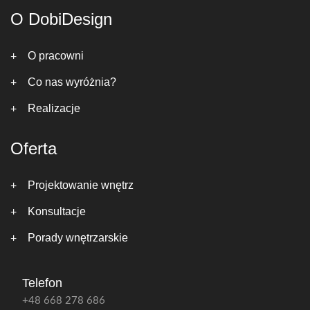
O DobiDesign
O pracowni
Co nas wyróżnia?
Realizacje
Oferta
Projektowanie wnętrz
Konsultacje
Porady wnętrzarskie
Telefon
+48 668 278 686