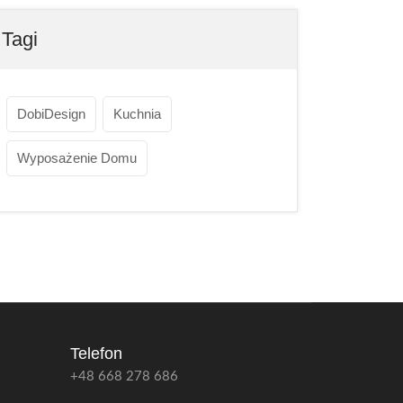
Tagi
DobiDesign
Kuchnia
Wyposażenie Domu
Telefon
+48 668 278 686