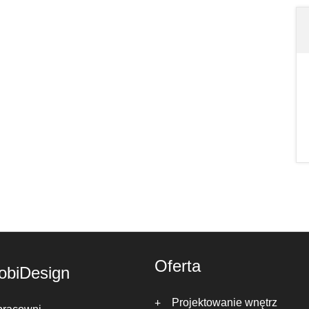
Oferta
obiDesign
Projektowanie wnętrz