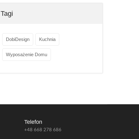
Tagi
DobiDesign
Kuchnia
Wyposażenie Domu
Telefon
+48 668 278 686