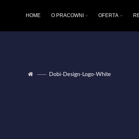
HOME
O PRACOWNI
OFERTA
R
Dobi-Design-Logo-White