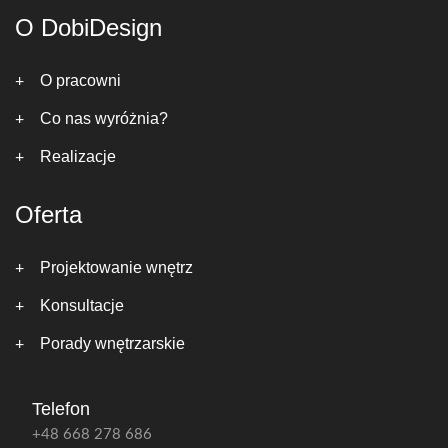
O DobiDesign
O pracowni
Co nas wyróżnia?
Realizacje
Oferta
Projektowanie wnętrz
Konsultacje
Porady wnętrzarskie
Telefon
+48 668 278 686