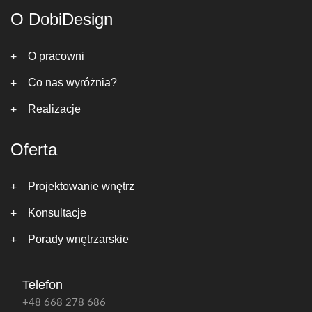
O DobiDesign
O pracowni
Co nas wyróżnia?
Realizacje
Oferta
Projektowanie wnętrz
Konsultacje
Porady wnętrzarskie
Telefon
+48 668 278 686