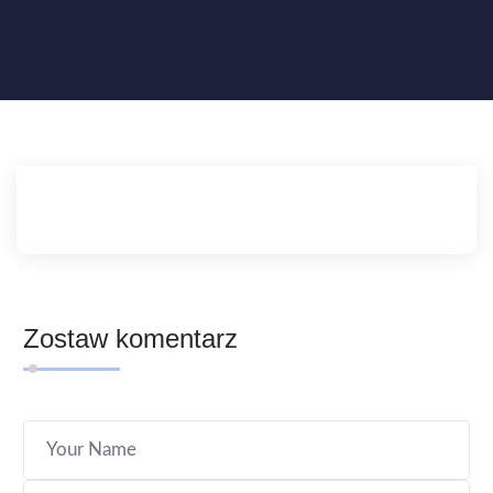
Zostaw komentarz