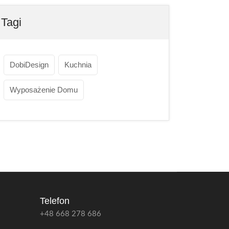
Tagi
DobiDesign
Kuchnia
Wyposażenie Domu
Telefon
+48 668 278 686