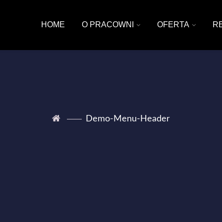
HOME
O PRACOWNI
OFERTA
R
Demo-Menu-Header