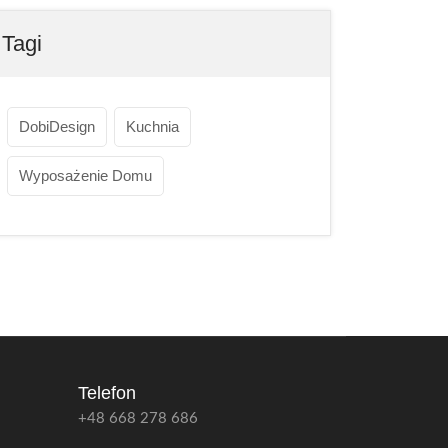
Tagi
DobiDesign
Kuchnia
Wyposażenie Domu
Telefon
+48 668 278 686