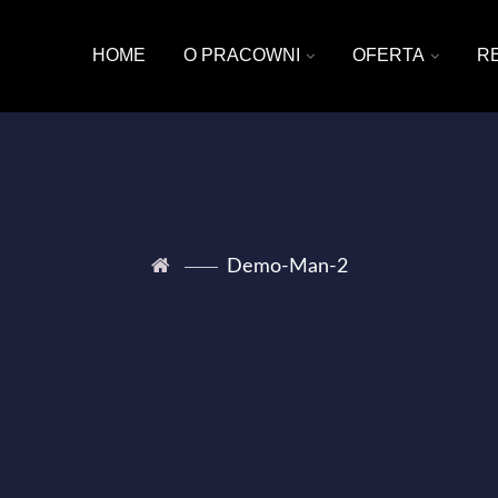
HOME
O PRACOWNI
OFERTA
R
Demo-Man-2