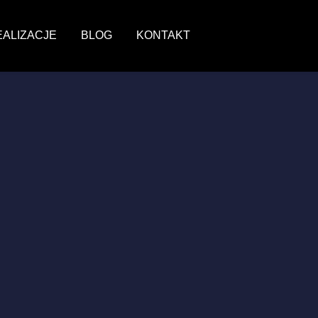
EALIZACJE
BLOG
KONTAKT