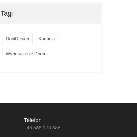
Tagi
DobiDesign
Kuchnia
Wyposażenie Domu
Telefon
+48 668 278 686