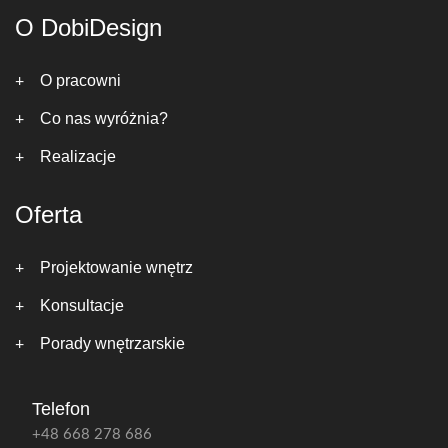
O DobiDesign
O pracowni
Co nas wyróżnia?
Realizacje
Oferta
Projektowanie wnętrz
Konsultacje
Porady wnętrzarskie
Telefon
+48 668 278 686