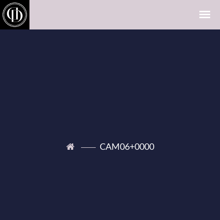
CAM06+0000