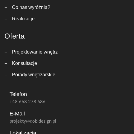
Co nas wyróżnia?
Realizacje
Oferta
Projektowanie wnętrz
Konsultacje
Porady wnętrzarskie
Telefon
+48 668 278 686
E-Mail
projekty@dobidesign.pl
Lokalizacja