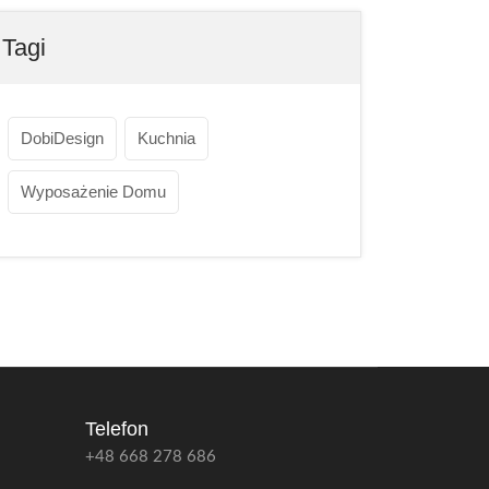
Tagi
DobiDesign
Kuchnia
Wyposażenie Domu
Telefon
+48 668 278 686