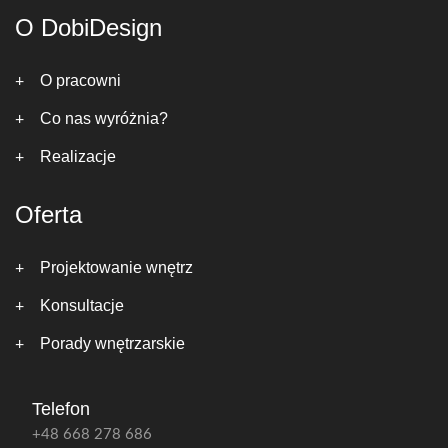
O DobiDesign
O pracowni
Co nas wyróżnia?
Realizacje
Oferta
Projektowanie wnętrz
Konsultacje
Porady wnętrzarskie
Telefon
+48 668 278 686