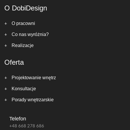
O DobiDesign
O pracowni
Co nas wyróżnia?
Realizacje
Oferta
Projektowanie wnętrz
Konsultacje
Porady wnętrzarskie
Telefon
+48 668 278 686