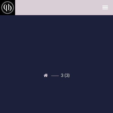
3 (3)