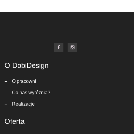
O DobiDesign
O pracowni
Co nas wyróżnia?
Realizacje
Oferta