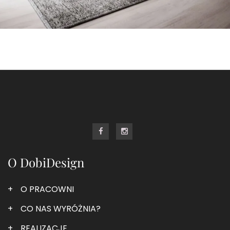
O DobiDesign
O PRACOWNI
CO NAS WYRÓŻNIA?
REALIZACJE