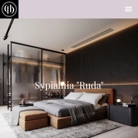
Sypialnia "Ruda"