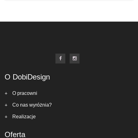
O DobiDesign
O pracowni
Co nas wyróżnia?
Realizacje
Oferta