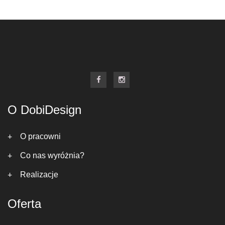
O DobiDesign
O pracowni
Co nas wyróżnia?
Realizacje
Oferta